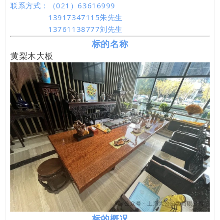
联系方式：（021）63616999
13917347115朱先生
13761138777刘先生
标的名称
黄梨木大板
标的概况