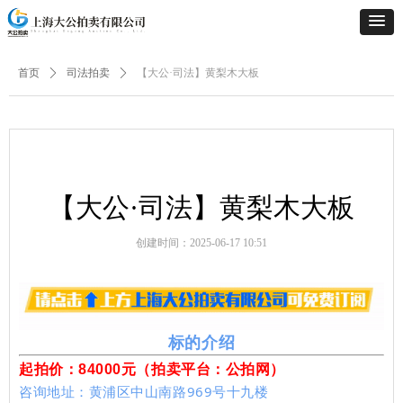
首页
ꄲ
司法拍卖
ꄲ
【大公·司法】黄梨木大板
【大公·司法】黄梨木大板
创建时间：
2025-06-17
10:51
标的介绍
起拍价：84000
元（拍卖平台：公拍网）
咨询地址：黄浦区中山南路969号十九楼