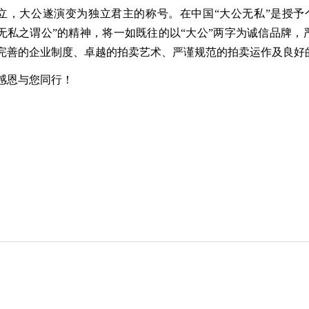
立，大公遂演变为独立君主的称号。在中国“大公无私”是授予
无私之谓公”的精神，将一如既往的以“大公”两字为诚信品牌
完善的企业制度、卓越的拍卖艺术、严谨规范的拍卖运作及良好
恩与您同行！