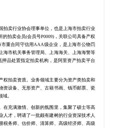
国拍卖行业协会理事单位，也是上海市拍卖行业
拍卖会员(会员号P0009)，关联公司具备产权
海市重合同守信用AAA级企业，是上海市公物罚
上海市机关事务管理局、上海海关、上海海警等
抵押品处置指定拍卖机构，是阿里资产拍卖平台
产权拍卖资质。业务领域主要分为资产类拍卖和
物资设备、无形资产、古籍书画、钱币邮票、瓷
领域。
在充满激情、创新的氛围里，集聚了硕士等高
业人才，聘请了一批颇有建树的行业资深技术人
注册税务师、估价师、清算师、高级经济师、高级