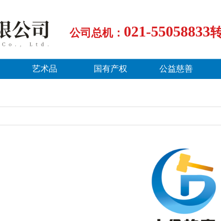
021-55058833
公司总机：
艺术品
国有产权
公益慈善