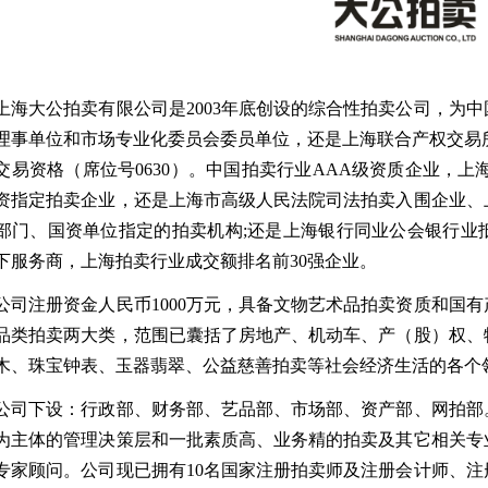
大公拍卖有限公司是2003年底创设的综合性拍卖公司，为中
理事单位和市场专业化委员会委员单位，还是上海联合产权交易所的
交易资格（席位号0630）。中国拍卖行业AAA级资质企业，上
资指定拍卖企业，还是上海市高级人民法院司法拍卖入围企业、
部门、国资单位指定的拍卖机构;还是上海银行同业公会银行业
下服务商，上海拍卖行业成交额排名前30强企业。
注册资金人民币1000万元，具备文物艺术品拍卖资质和国有
品类拍卖两大类，范围已囊括了房地产、机动车、产（股）权、
木、珠宝钟表、玉器翡翠、公益慈善拍卖等社会经济生活的各个
下设：行政部、财务部、艺品部、市场部、资产部、网拍部。
为主体的管理决策层和一批素质高、业务精的拍卖及其它相关专
专家顾问。公司现已拥有10名国家注册拍卖师及注册会计师、