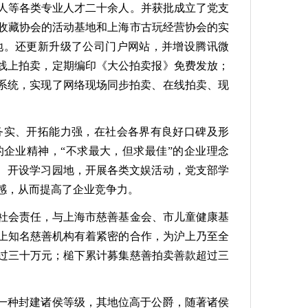
人等各类专业人才二十余人。并获批成立了党支
收藏协会的活动基地和上海市古玩经营协会的实
地。还更新升级了公司门户网站，并增设腾讯微
的线上拍卖，定期编印《大公拍卖报》免费发放；
卖系统，实现了网络现场同步拍卖、在线拍卖、现
实、开拓能力强，在社会各界有良好口碑及形
的企业精神，“不求最大，但求最佳”的企业理念
报、开设学习园地，开展各类文娱活动，党支部学
属感，从而提高了企业竞争力。
会责任，与上海市慈善基金会、市儿童健康基
上知名慈善机构有着紧密的合作，为沪上乃至全
过三十万元；槌下累计募集慈善拍卖善款超过三
一种封建诸侯等级，其地位高于公爵，随著诸侯