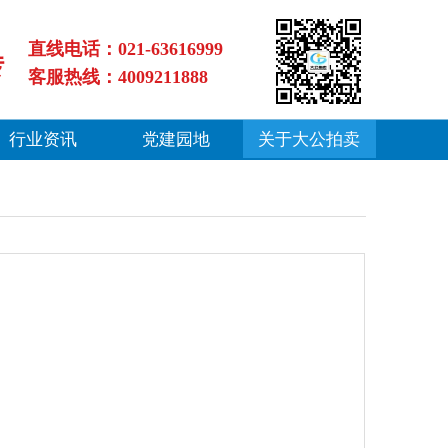
直线电话：021-63616999
转
客服热线：4009211888
行业资讯
党建园地
关于大公拍卖