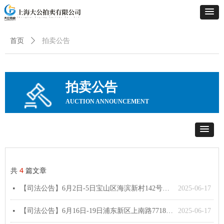
拍卖公告
首页
ꄲ
拍卖公告
AUCTION ANNOUNCEMENT
共
4
篇文章
【司法公告】6月2日-5日宝山区海滨新村142号公寓项目
2025-06-17
넷
【司法公告】6月16日-19日浦东新区上南路7718弄“梓潼佳苑”住宅项目
2025-06-17
넷