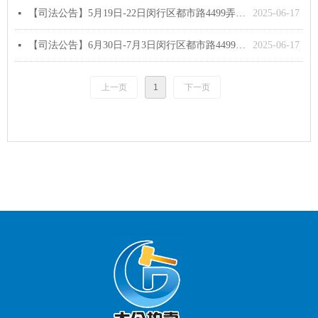
【司法公告】5月19日-22日闵行区都市路4499弄“春申新村”公寓项目
2025-06-17
넷
【司法公告】6月30日-7月3日闵行区都市路4499弄“春申新村”公寓项目（第二次拍卖）
2025-06-17
넷
上一页
1
下一页